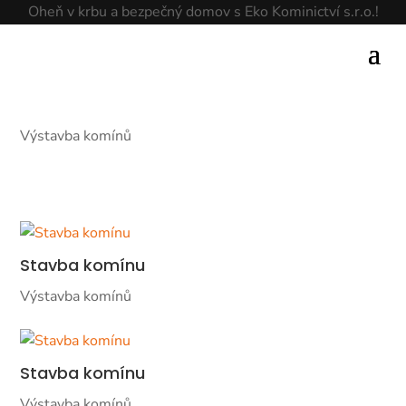
Oheň v krbu a bezpečný domov s Eko Kominictví s.r.o.!
Výstavba komínů
Stavba komínu
Výstavba komínů
Stavba komínu
Výstavba komínů