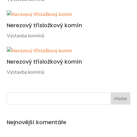
Nerezový třísložkový komín
Výstavba komínů
Nerezový třísložkový komín
Výstavba komínů
Nejnovější komentáře